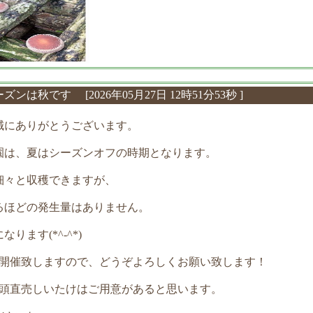
シーズンは秋です
[2026年05月27日 12時51分53秒 ]
誠にありがとうございます。
園は、夏はシーズンオフの時期となります。
細々と収穫できますが、
るほどの発生量はありません。
ります(*^-^*)
た開催致しますので、どうぞよろしくお願い致します！
店頭直売しいたけはご用意があると思います。