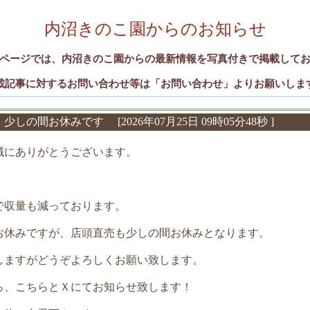
内沼きのこ園からのお知らせ
ページでは、内沼きのこ園からの最新情報を写真付きで掲載して
載記事に対するお問い合わせ等は「お問い合わせ」よりお願いしま
 少しの間お休みです
[2026年07月25日 09時05分48秒 ]
誠にありがとうございます。
で収量も減っております。
お休みですが、店頭直売も少しの間お休みとなります。
しますがどうぞよろしくお願い致します。
ら、こちらとＸにてお知らせ致します！