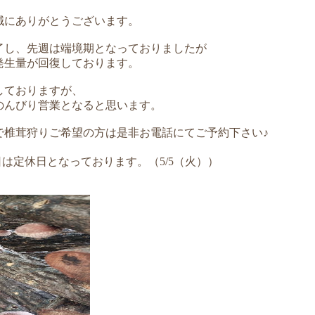
誠にありがとうございます。
了し、先週は端境期となっておりましたが
発生量が回復しております。
しておりますが、
のんびり営業となると思います。
で椎茸狩りご希望の方は是非お電話にてご予約下さい♪
は定休日となっております。（5/5（火））