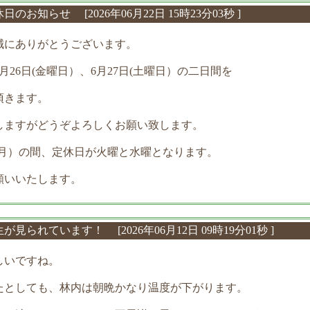
定休日のお知らせ
[2026年06月22日 15時23分03秒 ]
誠にありがとうございます。
月26日(金曜日）、6月27日(土曜日）の二日間を
頂きます。
しますがどうぞよろしくお願い致します。
8月）の間、定休日が火曜と水曜となります。
願いいたします。
生が見られています！
[2026年06月12日 09時19分01秒 ]
しいですね。
たとしても、林内は朝晩かなり温度が下がります。