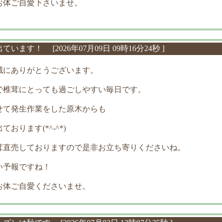
お体ご自愛下さいませ。
け出ています！
[2026年07月09日 09時16分24秒 ]
誠にありがとうございます。
で椎茸にとっても過ごしやすい毎日です。
せて発生作業をした原木からも
おります(*^-^*)
茸直売しておりますので是非お立ち寄りくださいね。
い予報ですね！
お体ご自愛くださいませ。