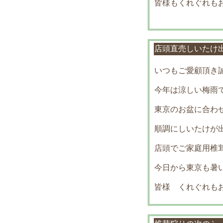
皆様もくれぐれも
店頭直売しいた
いつもご愛顧頂き
今年は涼しい梅雨
東京のお盆に合わ
順調にしいたけが出て
店頭でご家庭用椎
今日から東京も暑
皆様 くれぐれも