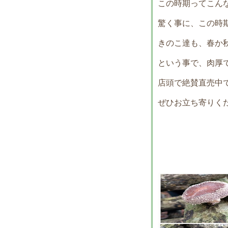
この時期ってこん
驚く事に、この時
きのこ達も、春か
という事で、肉厚
店頭で絶賛直売中
ぜひお立ち寄りく