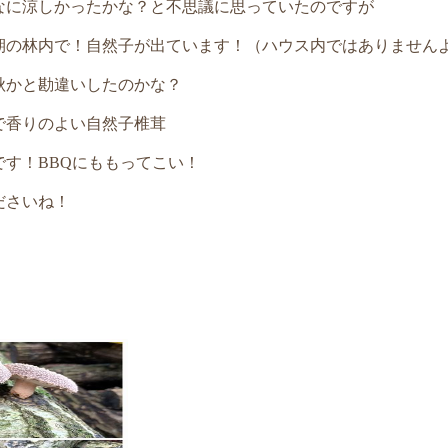
なに涼しかったかな？と不思議に思っていたのですが
期の林内で！自然子が出ています！（ハウス内ではありません
秋かと勘違いしたのかな？
で香りのよい自然子椎茸
です！BBQにももってこい！
ださいね！