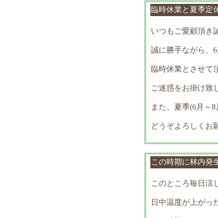
臨時休業と夏季
いつもご愛顧頂き
誠に勝手ながら、6
臨時休業とさせて
ご迷惑をお掛け致
また、夏季(6月～
どうぞよろしくお
この時期に林内発
このところ毎日涼
日中温度が上がっ